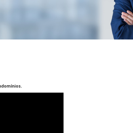
ndomínios.