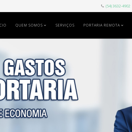
(54) 3632-4902
ÍCIO
QUEM SOMOS
SERVIÇOS
PORTARIA REMOTA