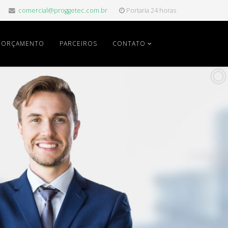
comercial@proggetec.com.br
Portaria 24 horas
ORÇAMENTO
PARCEIROS
CONTATO