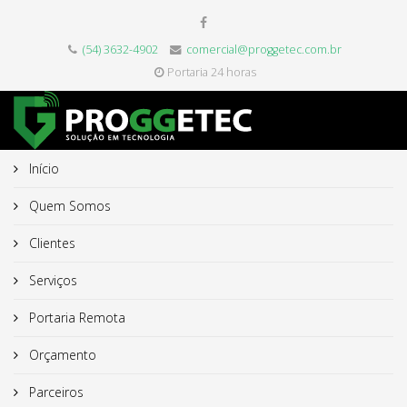
(54) 3632-4902
comercial@proggetec.com.br
Portaria 24 horas
Início
Quem Somos
Clientes
Serviços
Portaria Remota
Orçamento
Parceiros