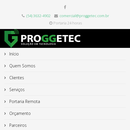
(54) 3632-4902
comercial@proggetec.com.br
Portaria 24 horas
Início
Quem Somos
Clientes
Serviços
Portaria Remota
Orçamento
Parceiros