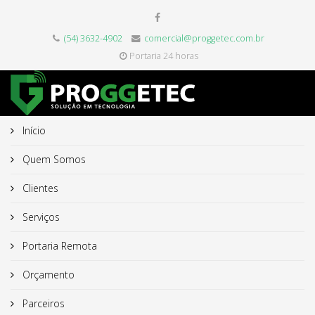
(54) 3632-4902
comercial@proggetec.com.br
Portaria 24 horas
Início
Quem Somos
Clientes
Serviços
Portaria Remota
Orçamento
Parceiros