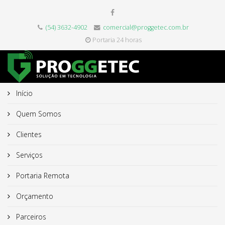
(54) 3632-4902
comercial@proggetec.com.br
Portaria 24 horas
Início
Quem Somos
Clientes
Serviços
Portaria Remota
Orçamento
Parceiros