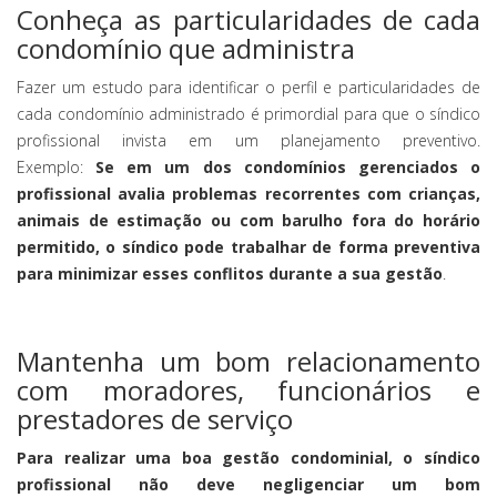
Conheça as particularidades de cada
condomínio que administra
Fazer um estudo para identificar o perfil e particularidades de
cada condomínio administrado é primordial para que o síndico
profissional invista em um planejamento preventivo.
Exemplo:
Se em um dos condomínios gerenciados o
profissional avalia problemas recorrentes com crianças,
animais de estimação ou com barulho fora do horário
permitido, o síndico pode trabalhar de forma preventiva
para minimizar esses conflitos durante a sua gestão
.
Mantenha um bom relacionamento
com moradores, funcionários e
prestadores de serviço
Para realizar uma boa gestão condominial, o síndico
profissional não deve negligenciar um bom