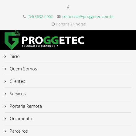
(54) 3632-4902
comercial@proggetec.com.br
Portaria 24 horas
Início
Quem Somos
Clientes
Serviços
Portaria Remota
Orçamento
Parceiros