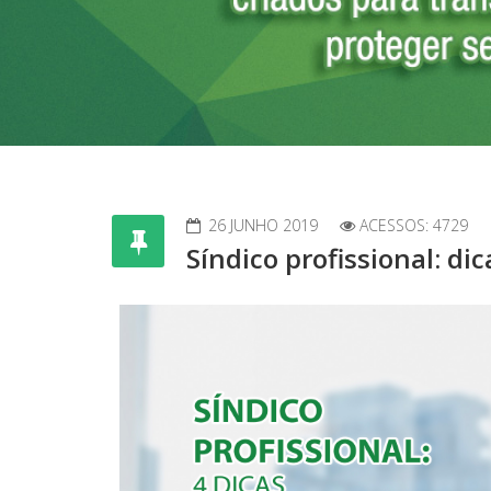
26 JUNHO 2019
ACESSOS: 4729
Síndico profissional: di