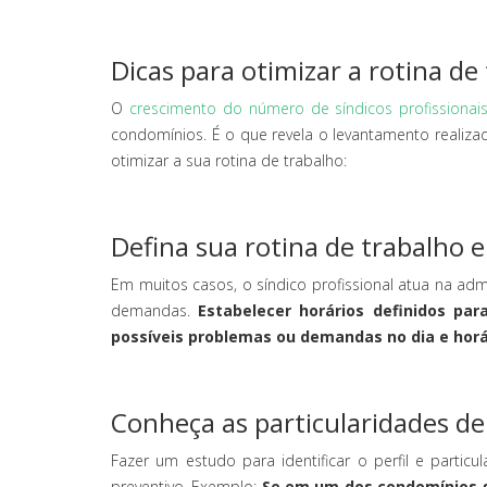
Dicas para otimizar a rotina de 
O
crescimento do número de síndicos profissionai
condomínios. É o que revela o levantamento realiz
otimizar a sua rotina de trabalho:
Defina sua rotina de trabalho e
Em muitos casos, o síndico profissional atua na ad
demandas.
Estabelecer horários definidos par
possíveis problemas ou demandas no dia e horár
Conheça as particularidades d
Fazer um estudo para identificar o perfil e parti
preventivo. Exemplo:
Se em um dos condomínios g