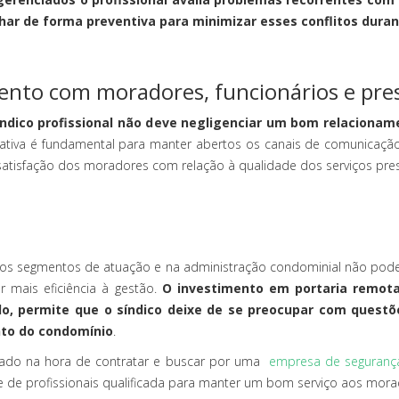
alhar de forma preventiva para minimizar esses conflitos dura
to com moradores, funcionários e pres
síndico profissional não deve negligenciar um bom relaci
iciativa é fundamental para manter abertos os canais de comunica
satisfação dos moradores com relação à qualidade dos serviços pre
sos segmentos de atuação e na administração condominial não poder
r mais eficiência à gestão.
O investimento em portaria remota
lo, permite que o síndico deixe de se preocupar com quest
nto do condomínio
.
uidado na hora de contratar e buscar por uma
empresa de segurança
 de profissionais qualificada para manter um bom serviço aos mora