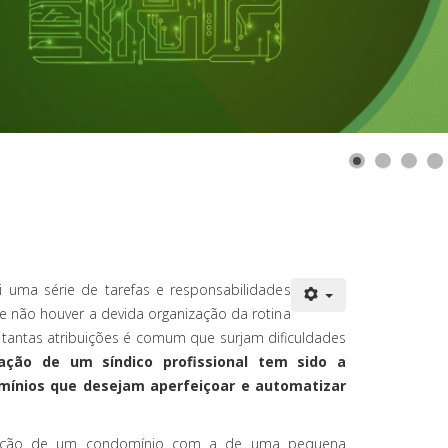
i uma série de tarefas e responsabilidades
 não houver a devida organização da rotina
 tantas atribuições é comum que surjam dificuldades
ação de um síndico profissional tem sido a
mínios que desejam aperfeiçoar e automatizar
ração de um condomínio com a de uma pequena