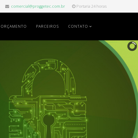
comercial@proggetec.com.br
Portaria 24 horas
ORÇAMENTO
PARCEIROS
CONTATO