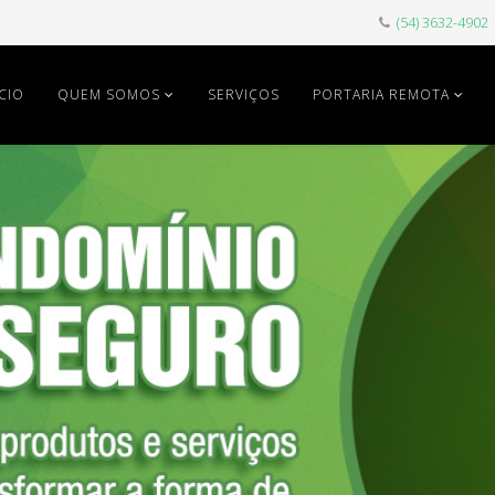
(54) 3632-4902
ÍCIO
QUEM SOMOS
SERVIÇOS
PORTARIA REMOTA