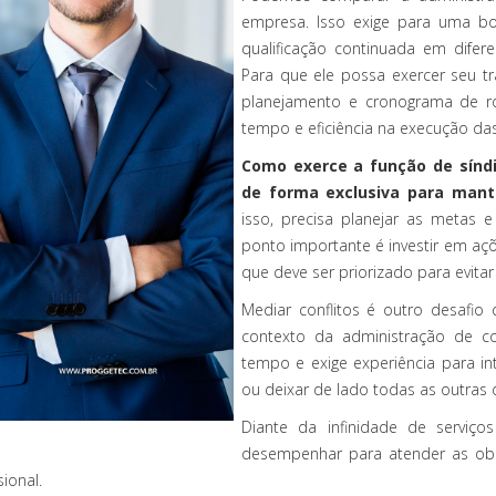
empresa. Isso exige para uma bo
qualificação continuada em difere
Para que ele possa exercer seu t
planejamento e cronograma de ro
tempo e eficiência na execução das
Como exerce a função de síndi
de forma exclusiva para man
isso, precisa planejar as metas 
ponto importante é investir em açõ
que deve ser priorizado para evita
Mediar conflitos é outro desafio 
contexto da administração de c
tempo e exige experiência para in
ou deixar de lado todas as outras
Diante da infinidade de serviço
desempenhar para atender as obri
ional.