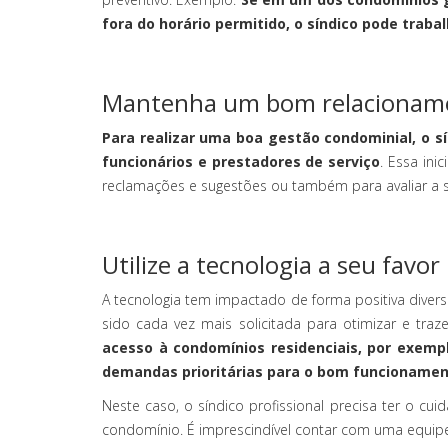
fora do horário permitido, o síndico pode trab
Mantenha um bom relacionamen
Para realizar uma boa gestão condominial, o 
funcionários e prestadores de serviço
. Essa in
reclamações e sugestões ou também para avaliar a 
Utilize a tecnologia a seu favor
A tecnologia tem impactado de forma positiva diver
sido cada vez mais solicitada para otimizar e traze
acesso à condomínios residenciais, por exemp
demandas prioritárias para o bom funcioname
Neste caso, o síndico profissional precisa ter o c
condomínio. É imprescindível contar com uma equipe