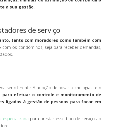
nte a sua gestão
.
tadores de serviço
onamento, tanto com moradores como também com
ção com os condôminos, seja para receber demandas,
stados.
ia ser diferente. A adoção de novas tecnologias tem
 para efetuar o controle e monitoramento de
ões ligadas à gestão de pessoas para focar em
 especializada
para prestar esse tipo de serviço ao
dores.