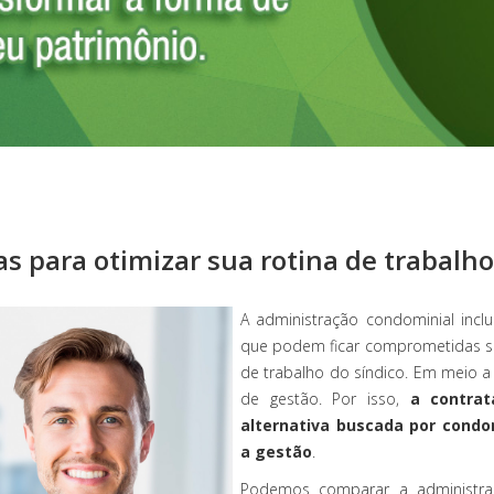
cas para otimizar sua rotina de trabalho
A administração condominial inclu
que podem ficar comprometidas se
de trabalho do síndico. Em meio a
de gestão. Por isso,
a contrat
alternativa buscada por condo
a gestão
.
Podemos comparar a administ